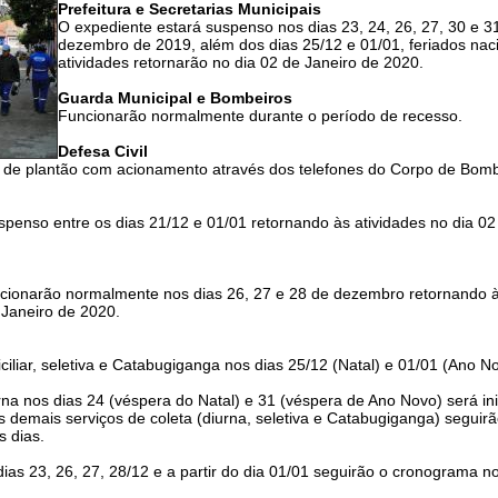
Prefeitura e Secretarias Municipais
O expediente estará suspenso nos dias 23, 24, 26, 27, 30 e 3
dezembro de 2019, além dos dias 25/12 e 01/01, feriados naci
atividades retornarão no dia 02 de Janeiro de 2020.
Guarda Municipal e Bombeiros
Funcionarão normalmente durante o período de recesso.
Defesa Civil
 de plantão com acionamento através dos telefones do Corpo de Bomb
spenso entre os dias 21/12 e 01/01 retornando às atividades no dia 02
ncionarão normalmente nos dias 26, 27 e 28 de dezembro retornando 
 Janeiro de 2020.
iliar, seletiva e Catabugiganga nos dias 25/12 (Natal) e 01/01 (Ano N
urna nos dias 24 (véspera do Natal) e 31 (véspera de Ano Novo) será in
s demais serviços de coleta (diurna, seletiva e Catabugiganga) seguir
s dias.
ias 23, 26, 27, 28/12 e a partir do dia 01/01 seguirão o cronograma n